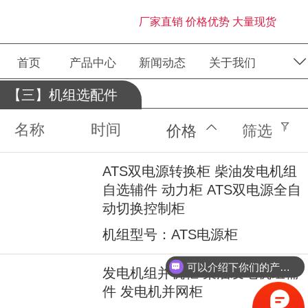
厂家直销 价格优势 大量现货
首页
产品中心
新闻动态
关于我们
【三】机组选配件
名称
时间
价格
筛选
ATS双电源转换柜 柴油发电机组
自选辅件 动力柜 ATS双电源全自
动切换控制柜
机组型号：ATS电源柜
可以介绍下你们的产品么？
发电机组并机柜 柴油发电机组辅
件 发电机并网柜