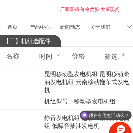
厂家直销 价格优势 大量现货
首页
产品中心
新闻动态
关于我们
【三】机组选配件
名称
价格
时间
筛选
昆明移动型发电机组 昆明移动柴
油发电机组 云南移动拖车式发电
机
机组型号：移动型发电机组
现在有优惠活动么？
静音发电机组 超静音柴油发电机
组 低噪音柴油发电机