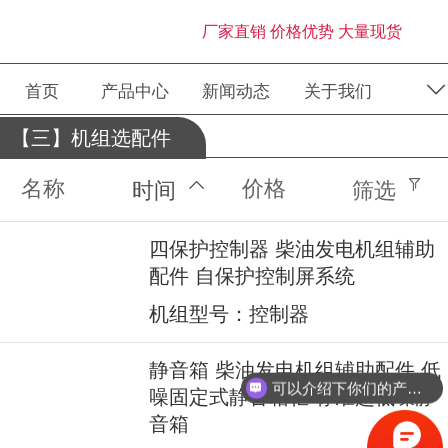
厂家直销 价格优势 大量现货
首页
产品中心
新闻动态
关于我们
【三】机组选配件
名称
价格
时间
筛选
四保护控制器 柴油发电机组辅助
配件 自保护控制屏系统
机组型号：控制器
静音箱 柴油发电机组辅助配件 低
可以介绍下你们的产品么？
噪固定式静音箱柜 标准超低噪静
音箱